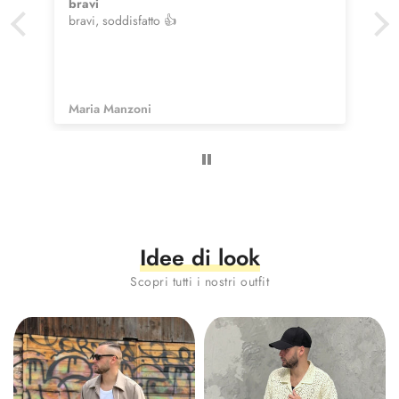
Ottimo
Ottimo acquisto
Anonimo
Idee di look
Scopri tutti i nostri outfit