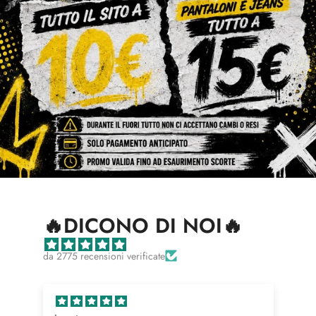
🔥DICONO DI NOI🔥
da 2775 recensioni verificate